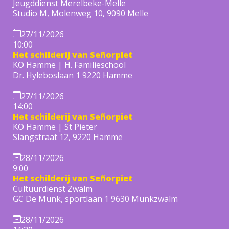
Jeugddienst Merelbeke-Melle
Studio M, Molenweg 10, 9090 Melle
27/11/2026
10:00
Het schilderij van Señorpiet
KO Hamme | H. Familieschool
Dr. Hyleboslaan 1 9220 Hamme
27/11/2026
14:00
Het schilderij van Señorpiet
KO Hamme | St Pieter
Slangstraat 12, 9220 Hamme
28/11/2026
9:00
Het schilderij van Señorpiet
Cultuurdienst Zwalm
GC De Munk, sportlaan 1 9630 Munkzwalm
28/11/2026