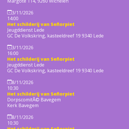
Margote 114, 9260 Wichelen
3/11/2026
14:00
Het schilderij van Señorpiet
Jeugddienst Lede
GC De Volkskring, kasteeldreef 19 9340 Lede
3/11/2026
16:00
Het schilderij van Señorpiet
Jeugddienst Lede
GC De Volkskring, kasteeldreef 19 9340 Lede
8/11/2026
10:30
Het schilderij van Señorpiet
DorpscomitÃ© Bavegem
Kerk Bavegem
8/11/2026
10:30
Het schilderij van Señorpiet