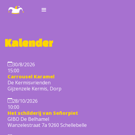
Kalender
30/8/2026
15:00
Carrousel Karamel
De Kermisvrienden
Gijzenzele Kermis, Dorp
28/10/2026
10:00
Het schilderij van Señorpiet
GIBO De Belhamel
Wanzelestraat 7a 9260 Schellebelle