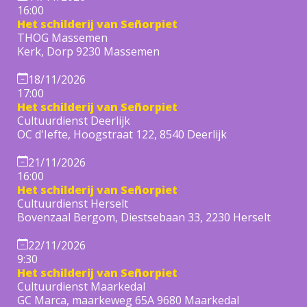
16:00
Het schilderij van Señorpiet
THOG Massemen
Kerk, Dorp 9230 Massemen
18/11/2026
17:00
Het schilderij van Señorpiet
Cultuurdienst Deerlijk
OC d'Iefte, Hoogstraat 122, 8540 Deerlijk
21/11/2026
16:00
Het schilderij van Señorpiet
Cultuurdienst Herselt
Bovenzaal Bergom, Diestsebaan 33, 2230 Herselt
22/11/2026
9:30
Het schilderij van Señorpiet
Cultuurdienst Maarkedal
GC Marca, maarkeweg 65A 9680 Maarkedal