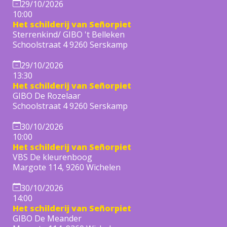
29/10/2026
10:00
Het schilderij van Señorpiet
Sterrenkind/ GIBO 't Belleken
Schoolstraat 4 9260 Serskamp
29/10/2026
13:30
Het schilderij van Señorpiet
GIBO De Rozelaar
Schoolstraat 4 9260 Serskamp
30/10/2026
10:00
Het schilderij van Señorpiet
VBS De kleurenboog
Margote 114, 9260 Wichelen
30/10/2026
14:00
Het schilderij van Señorpiet
GIBO De Meander