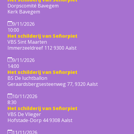
Dorpscomité Bavegem
Kerk Bavegem
9/11/2026
10:00
Het schilderij van Señorpiet
VBS Sint Maarten
Immerzeeldreef 112 9300 Aalst
9/11/2026
14:00
Het schilderij van Señorpiet
BS De luchtballon
Geraardsbergsesteenweg 77, 9320 Aalst
10/11/2026
8:30
Het schilderij van Señorpiet
VBS De Vlieger
Hofstade-Dorp 44 9308 Aalst
11/11/2026